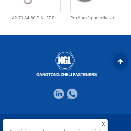
A2-70 A4-80 DIN127 Pružinová podložka z nerezové oceli
Pružinová podložka z nerezové oceli SS304 SS316 A4-70 DIN127
X
Links
Sitemap
RSS
XML