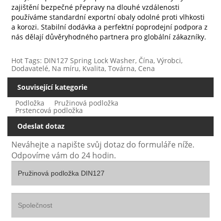
zajištění bezpečné přepravy na dlouhé vzdálenosti
používáme standardní exportní obaly odolné proti vlhkosti
a korozi. Stabilní dodávka a perfektní poprodejní podpora z
nás dělají důvěryhodného partnera pro globální zákazníky.
Hot Tags: DIN127 Spring Lock Washer, Čína, Výrobci,
Dodavatelé, Na míru, Kvalita, Továrna, Cena
Související kategorie
Podložka
Pružinová podložka
Prstencová podložka
Odeslat dotaz
Neváhejte a napište svůj dotaz do formuláře níže.
Odpovíme vám do 24 hodin.