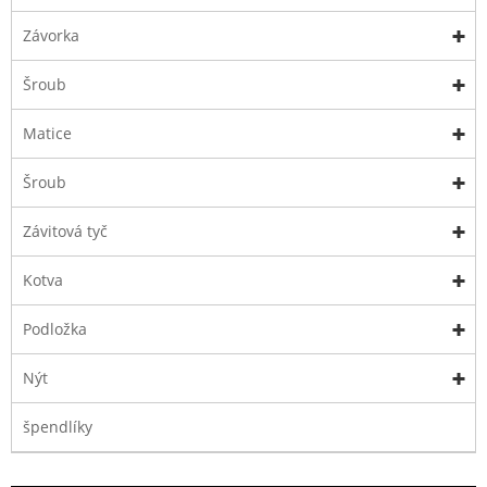
Závorka
Šroub
Matice
Šroub
Závitová tyč
Kotva
Podložka
Nýt
špendlíky