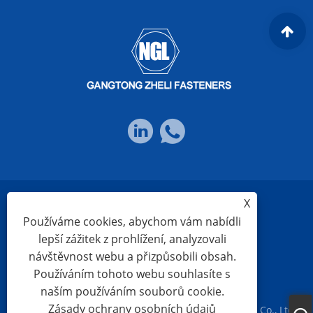
X
Links
Sitemap
RSS
XML
Používáme cookies, abychom vám nabídli
lepší zážitek z prohlížení, analyzovali
návštěvnost webu a přizpůsobili obsah.
Zásady ochrany osobních údajů
Používáním tohoto webu souhlasíte s
naším používáním souborů cookie.
Zásady ochrany osobních údajů
Copyright © 2023 Ningbo Gangtong Zheli Fasteners Co., Ltd.