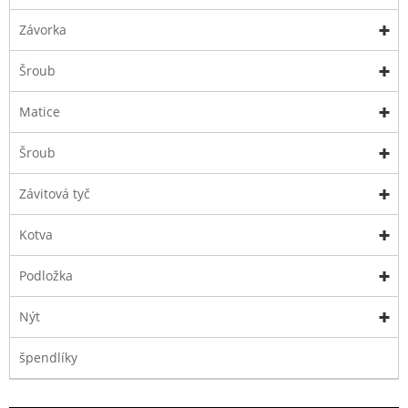
Závorka
Šroub
Matice
Šroub
Závitová tyč
Kotva
Podložka
Nýt
špendlíky