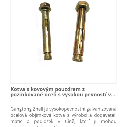
Kotva s kovovým pouzdrem z
pozinkované oceli s vysokou pevností v
tahu s maticí a podložkou
Gangtong Zheli je vysokopevnostní galvanizovaná
ocelová objímková kotva s výrobci a dodavateli
matic a podložek v Číně, kteří ji mohou