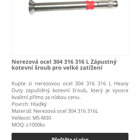
Nerezová ocel 304 316 316 L Zápustný
kotevní šroub pro velké zatížení
Kupte si nerezovou ocel 304 316 316 L Heavy
Duty zapuštěný kotevní šroub, který je vysoce
kvalitní přímo za nízkou cenu.
Povrch: Hladký
Materiál: Nerezová ocel 304 316 316L
Velikost: M5-M30
MOQ: ≥1000ks
Přečtěte si více