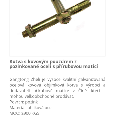
Kotva s kovovým pouzdrem z
pozinkované oceli s přírubovou maticí
Gangtong Zheli je vysoce kvalitní galvanizovaná
ocelová kovová objímková kotva s výrobci a
dodavateli přírubové matice v Číně, kteří ji
mohou velkoobchodně prodávat.
Povrch: pozink
Materiál: uhlíková ocel
MOQ: ≥900 KGS