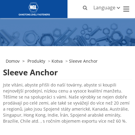
Language
Domov
>
Produkty
>
Kotva
>
Sleeve Anchor
Sleeve Anchor
Jste vítáni, abyste přišli do naší továrny, abyste si koupili
nejnovější prodejní, nízkou cenu a vysoce kvalitní manžetu.
Těšíme se na spolupráci s vámi. Naše výrobky se nejen dobře
prodávají po celé zemi, ale také se vyvážejí do více než 20 zemí
a regionů, jako jsou Spojené státy americké, Kanada, Austrálie,
Singapur, Hong Kong, Indie, Írán, Spojené arabské emiráty,
Brazílie, Chile atd. , s ročním objemem exportu více než 60 %.