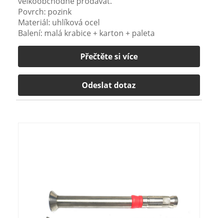
velkoobchodně prodávat.
Povrch: pozink
Materiál: uhlíková ocel
Balení: malá krabice + karton + paleta
Přečtěte si více
Odeslat dotaz