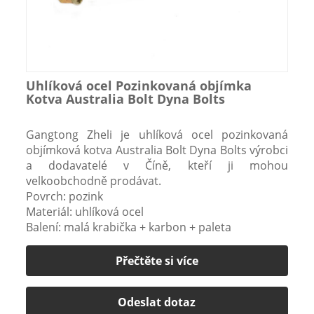
Uhlíková ocel Pozinkovaná objímka
Kotva Australia Bolt Dyna Bolts
Gangtong Zheli je uhlíková ocel pozinkovaná
objímková kotva Australia Bolt Dyna Bolts výrobci
a dodavatelé v Číně, kteří ji mohou
velkoobchodně prodávat.
Povrch: pozink
Materiál: uhlíková ocel
Balení: malá krabička + karbon + paleta
Přečtěte si více
Odeslat dotaz