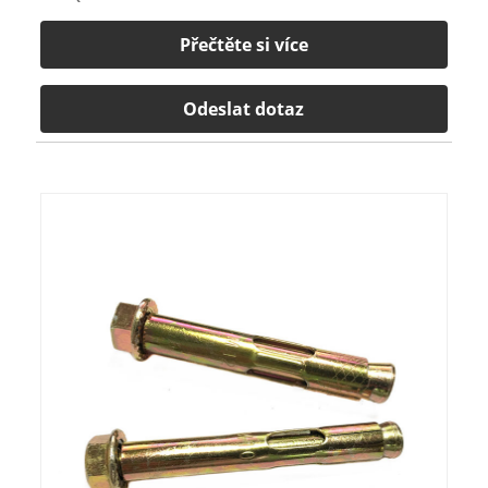
Přečtěte si více
Odeslat dotaz