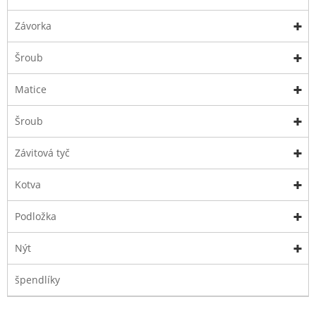
Závorka
Šroub
Matice
Šroub
Závitová tyč
Kotva
Podložka
Nýt
špendlíky