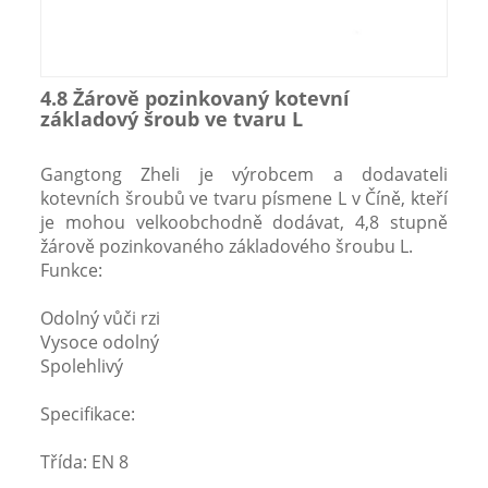
4.8 Žárově pozinkovaný kotevní
základový šroub ve tvaru L
Gangtong Zheli je výrobcem a dodavateli
kotevních šroubů ve tvaru písmene L v Číně, kteří
je mohou velkoobchodně dodávat, 4,8 stupně
žárově pozinkovaného základového šroubu L.
Funkce:
Odolný vůči rzi
Vysoce odolný
Spolehlivý
Specifikace:
Třída: EN 8