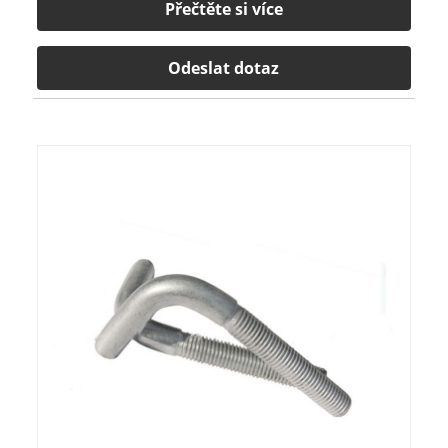
Přečtěte si více
Odeslat dotaz