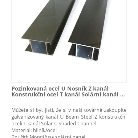
Pozinkovaná ocel U Nosník Z kanál
Konstrukční ocel T kanál Solární kanál ve
tvaru C
Můžete si být jisti, že si v naší továrně zakoupíte
galvanizovaný kanál U Beam Steel Z konstrukční
oceli T kanál Solar C Shaded Channel.
Materiál: hliník/ocel
Použití: Montáž na solární panel