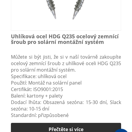
Uhlíková ocel HDG Q235 ocelový zemnící
šroub pro solární montážní systém
Můžete si být jisti, že si v naší továrně zakoupíte
ocelový zemnící šroub z uhlíkové oceli HDG Q235
pro solární montážní systém.
Specifikace: uhlíková ocel
Použití: Montáž na solární panel
Certifikát: ISO9001:2015
Balení: kartony + palety
Dodací lhůta: Obsazená sezóna: 15-30 dní, Slack
sezóna: 10-15 dní
Standardní: přizpůsobené
Přečtěte si více