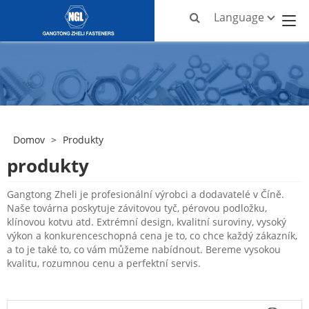
Language
Domov
>
Produkty
produkty
Gangtong Zheli je profesionální výrobci a dodavatelé v Číně.
Naše továrna poskytuje závitovou tyč, pérovou podložku,
klínovou kotvu atd. Extrémní design, kvalitní suroviny, vysoký
výkon a konkurenceschopná cena je to, co chce každý zákazník,
a to je také to, co vám můžeme nabídnout. Bereme vysokou
kvalitu, rozumnou cenu a perfektní servis.