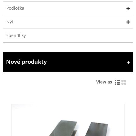
Podložka
Nýt
špendlíky
Nové produkty
View as