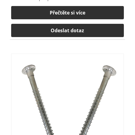
Přečtěte si více
Odeslat dotaz