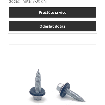
dodací lhůta: 7-30 dní
Přečtěte si více
Odeslat dotaz