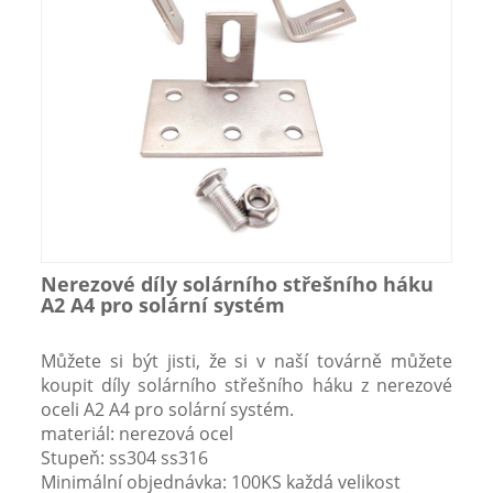
Nerezové díly solárního střešního háku
A2 A4 pro solární systém
Můžete si být jisti, že si v naší továrně můžete
koupit díly solárního střešního háku z nerezové
oceli A2 A4 pro solární systém.
materiál: nerezová ocel
Stupeň: ss304 ss316
Minimální objednávka: 100KS každá velikost