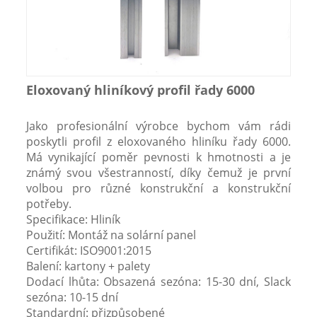
Eloxovaný hliníkový profil řady 6000
Jako profesionální výrobce bychom vám rádi
poskytli profil z eloxovaného hliníku řady 6000.
Má vynikající poměr pevnosti k hmotnosti a je
známý svou všestranností, díky čemuž je první
volbou pro různé konstrukční a konstrukční
potřeby.
Specifikace: Hliník
Použití: Montáž na solární panel
Certifikát: ISO9001:2015
Balení: kartony + palety
Dodací lhůta: Obsazená sezóna: 15-30 dní, Slack
sezóna: 10-15 dní
Standardní: přizpůsobené