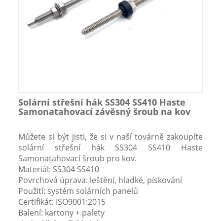
Solární střešní hák SS304 SS410 Haste
Samonatahovací závěsný šroub na kov
Můžete si být jisti, že si v naší továrně zakoupíte
solární střešní hák SS304 SS410 Haste
Samonatahovací šroub pro kov.
Materiál: SS304 SS410
Povrchová úprava: leštění, hladké, pískování
Použití: systém solárních panelů
Certifikát: ISO9001:2015
Balení: kartony + palety