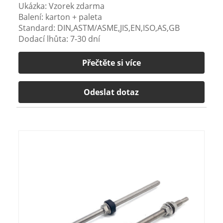
Ukázka: Vzorek zdarma
Balení: karton + paleta
Standard: DIN,ASTM/ASME,JIS,EN,ISO,AS,GB
Dodací lhůta: 7-30 dní
Přečtěte si více
Odeslat dotaz