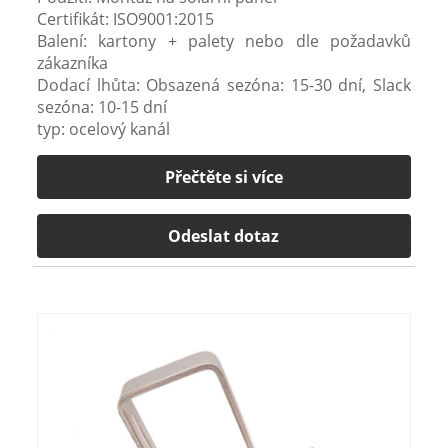
Certifikát: ISO9001:2015
Balení: kartony + palety nebo dle požadavků
zákazníka
Dodací lhůta: Obsazená sezóna: 15-30 dní, Slack
sezóna: 10-15 dní
typ: ocelový kanál
Přečtěte si více
Odeslat dotaz