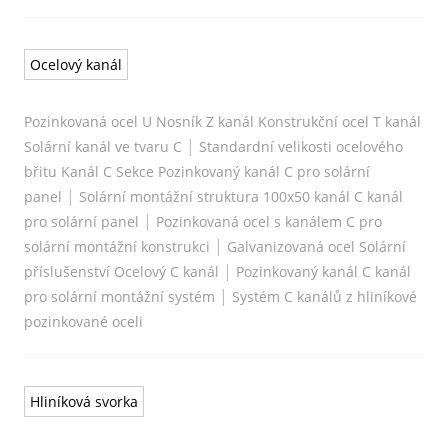
Ocelový kanál
Pozinkovaná ocel U Nosník Z kanál Konstrukční ocel T kanál
|
Solární kanál ve tvaru C
Standardní velikosti ocelového
břitu Kanál C Sekce Pozinkovaný kanál C pro solární
|
panel
Solární montážní struktura 100x50 kanál C kanál
|
pro solární panel
Pozinkovaná ocel s kanálem C pro
|
solární montážní konstrukci
Galvanizovaná ocel Solární
|
příslušenství Ocelový C kanál
Pozinkovaný kanál C kanál
|
pro solární montážní systém
Systém C kanálů z hliníkové
pozinkované oceli
Hliníková svorka