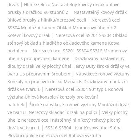
|
držák
Hliník/železo Nastavitelný kovový držák úhlové
|
brusky s drážkou 90 stupňů Z
Nastavitelný kovový držák
|
úhlové brusky z hliníku/nerezové oceli
Nerezová ocel
SS304 Montážní kámen Obklad Mramorový úhelník Z
|
Kotevní kovový držák
Nerezová ocel SS201 SS304 Obklad
stěnový obklad z hladkého obkladového kamene Kotva
|
podhledu
Nerezová ocel SS201 SS304 SS316 Mramorový
|
úhelník pro upevnění kamene
Drážkovaný nastavitelný
dlouhý držák Velký plochý úhel Heavy Duty široké držáky ve
|
tvaru L s přepravním šroubem
Nábytkové rohové výztuhy
Konzoly na pracovní desku Menards Drážkovaný montážní
|
držák ve tvaru L
Nerezová ocel SS304 90° typ L Rohová
výztuha Úhlová konzola / konzoly pro kování
|
palubek
Široké nábytkové rohové výztuhy Montážní držák
|
ve tvaru L Nerezový skládací držák na polici
Velký plochý
úhel z nerezové oceli nástěnný hliníkový rohový plochý
|
držák ve tvaru L
SS316 SS304 l tvar Kovový úhel Stěna
Plovoucí police nerezová ocel Rohová výztuha