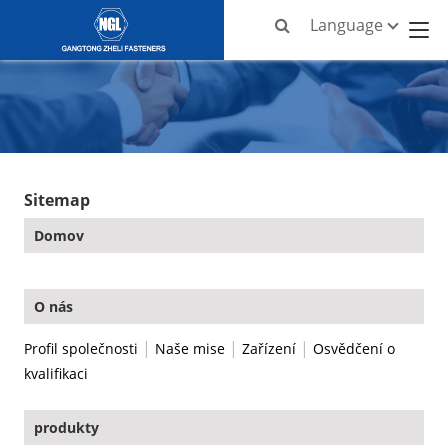
Language
Sitemap
Domov
O nás
|
|
|
Profil společnosti
Naše mise
Zařízení
Osvědčení o
kvalifikaci
produkty