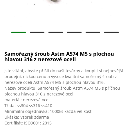
Samořezný šroub Astm A574 M5 s plochou
hlavou 316 z nerezové oceli
Jste vítáni, abyste přišli do naší továrny a koupili si nejnovější
prodejní, nízkou cenu a vysoce kvalitní samořezný šroub z
nerezové oceli Astm A574 M5 s plochou hlavou 316.
Název produktu: Samořezný šroub Astm A574 M5 s příčnou
plochou hlavou 316 z nerezové oceli
materiál: nerezová ocel
Třída: ss304 ss316 ss410
Minimální objednávka: 1000ks každá velikost
Ukázka: Vzorek zdarma
Certifikát: ISO9001: 2015