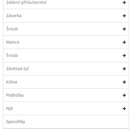
Solární příslušenství
Závorka
Šroub
Matice
Šroub
Závitová tyč
Kotva
Podložka
Nýt
špendlíky