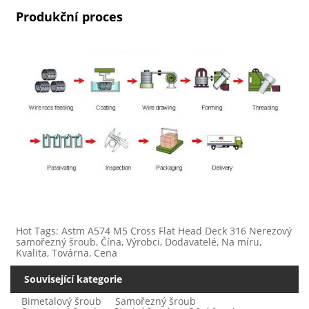
Produkční proces
Hot Tags: Astm A574 M5 Cross Flat Head Deck 316 Nerezový
samořezný šroub, Čína, Výrobci, Dodavatelé, Na míru,
Kvalita, Továrna, Cena
Související kategorie
Bimetalový šroub
Samořezný šroub