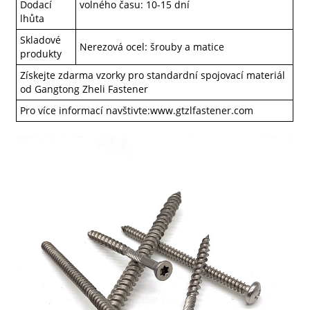
Dodací
volného času: 10-15 dní
lhůta
Skladové
Nerezová ocel: šrouby a matice
produkty
Získejte zdarma vzorky pro standardní spojovací materiál
od Gangtong Zheli Fastener
Pro více informací navštivte:
www.gtzlfastener.com