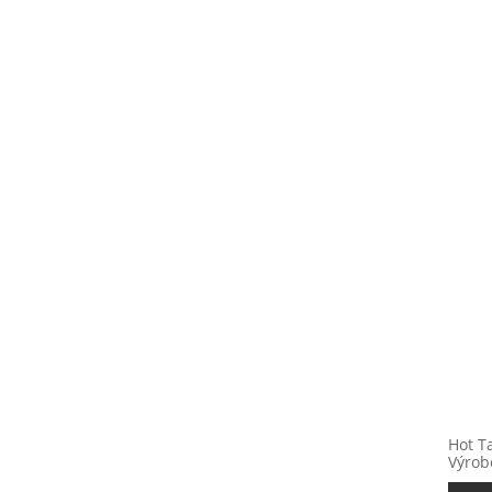
Hot T
Výrob