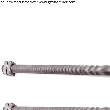
více informací navštivte: www.gtzlfastener.com