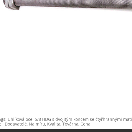
ags: Uhlíková ocel 5/8 HDG s dvojitým koncem se čtyřhrannými mati
ci, Dodavatelé, Na míru, Kvalita, Továrna, Cena