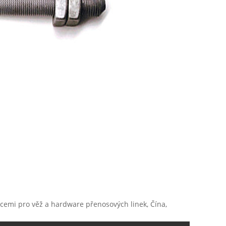
cemi pro věž a hardware přenosových linek, Čína,