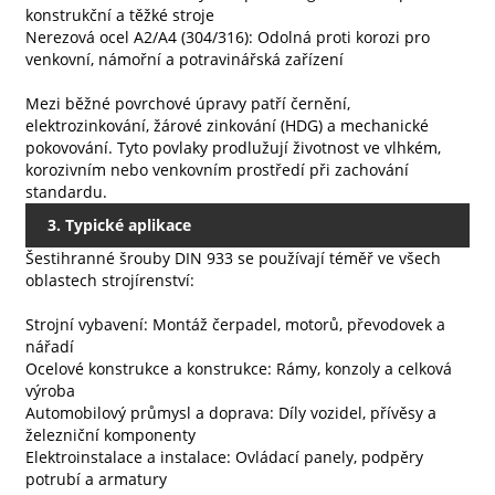
konstrukční a těžké stroje
Nerezová ocel A2/A4 (304/316): Odolná proti korozi pro
venkovní, námořní a potravinářská zařízení
Mezi běžné povrchové úpravy patří černění,
elektrozinkování, žárové zinkování (HDG) a mechanické
pokovování. Tyto povlaky prodlužují životnost ve vlhkém,
korozivním nebo venkovním prostředí při zachování
standardu.
3. Typické aplikace
Šestihranné šrouby DIN 933 se používají téměř ve všech
oblastech strojírenství:
Strojní vybavení: Montáž čerpadel, motorů, převodovek a
nářadí
Ocelové konstrukce a konstrukce: Rámy, konzoly a celková
výroba
Automobilový průmysl a doprava: Díly vozidel, přívěsy a
železniční komponenty
Elektroinstalace a instalace: Ovládací panely, podpěry
potrubí a armatury