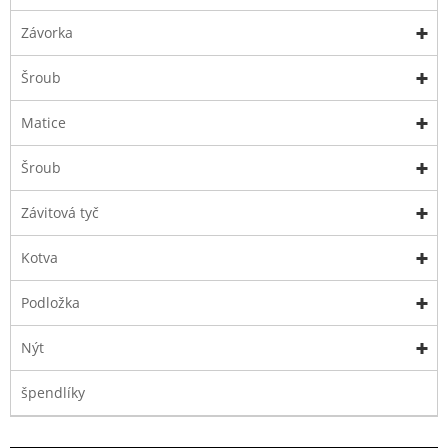
Závorka
Šroub
Matice
Šroub
Závitová tyč
Kotva
Podložka
Nýt
špendlíky