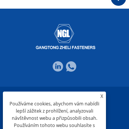
X
Links
Sitemap
RSS
XML
Používáme cookies, abychom vám nabídli
lepší zážitek z prohlížení, analyzovali
návštěvnost webu a přizpůsobili obsah.
Zásady ochrany osobních údajů
Používáním tohoto webu souhlasíte s