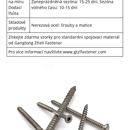
na míru
Zaneprázdněná sezóna: 15-25 dní, Sezóna
Dodací
volného času: 10-15 dní
lhůta
Skladové
Nerezová ocel: šrouby a matice
produkty
Získejte zdarma vzorky pro standardní spojovací materiál
od Gangtong Zheli Fastener
Pro více informací navštivte:
www.gtzlfastener.com