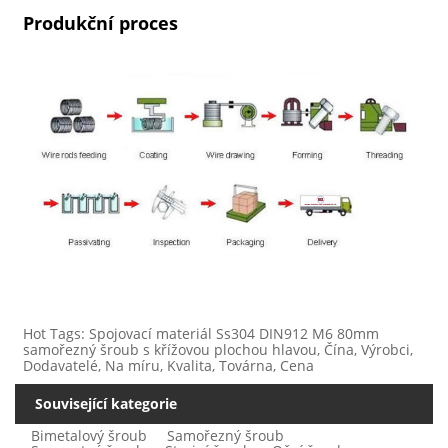
Produkční proces
Hot Tags: Spojovací materiál Ss304 DIN912 M6 80mm
samořezný šroub s křížovou plochou hlavou, Čína, Výrobci,
Dodavatelé, Na míru, Kvalita, Továrna, Cena
Související kategorie
Bimetalový šroub
Samořezný šroub