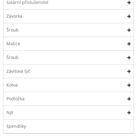
Solární příslušenství
Závorka
Šroub
Matice
Šroub
Závitová tyč
Kotva
Podložka
Nýt
špendlíky