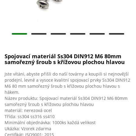
Spojovací materiál Ss304 DIN912 M6 80mm
samořezný šroub s křížovou plochou hlavou
Jste vítáni, abyste přišli do naší továrny a koupili si nejnovější
prodejní, levné a vysoce kvalitní spojovací prvky Ss304 DIN912
M6 80 mm samořezný šroub s křížovou plochou hlavou s
hákem.
Název produktu: Spojovací materiál Ss304 DIN912 M6 80mm
samořezný šroub s křížovou plochou hlavou
materiál: nerezová ocel
Třída: ss304 ss316 ss410
Minimální objednávka: 1000ks každá velikost
Ukázka: Vzorek zdarma
Certifikát: ISO9001: 2015