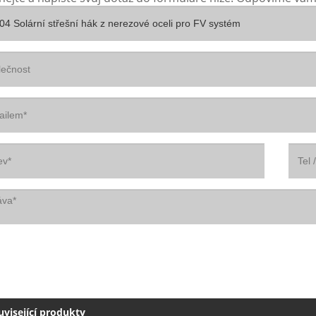
uvisející produkty