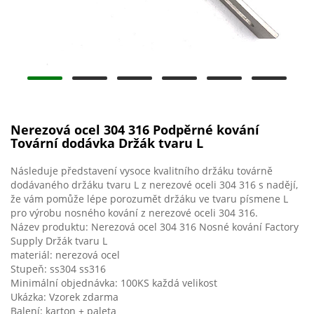
Nerezová ocel 304 316 Podpěrné kování
Tovární dodávka Držák tvaru L
Následuje představení vysoce kvalitního držáku továrně
dodávaného držáku tvaru L z nerezové oceli 304 316 s nadějí,
že vám pomůže lépe porozumět držáku ve tvaru písmene L
pro výrobu nosného kování z nerezové oceli 304 316.
Název produktu: Nerezová ocel 304 316 Nosné kování Factory
Supply Držák tvaru L
materiál: nerezová ocel
Stupeň: ss304 ss316
Minimální objednávka: 100KS každá velikost
Ukázka: Vzorek zdarma
Balení: karton + paleta