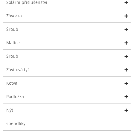
Solární příslušenství
Závorka
Šroub
Matice
Šroub
Závitová tyč
Kotva
Podložka
Nýt
špendlíky