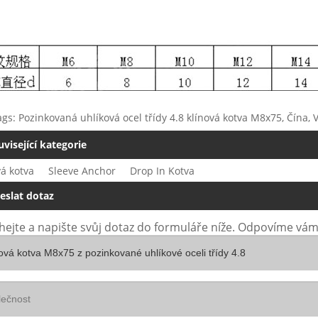
gs: Pozinkovaná uhlíková ocel třídy 4.8 klínová kotva M8x75, Čína, 
uvisející kategorie
vá kotva
Sleeve Anchor
Drop In Kotva
eslat dotaz
ejte a napište svůj dotaz do formuláře níže. Odpovíme vám