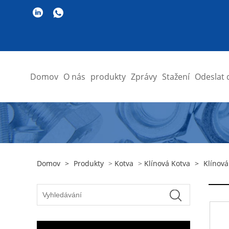
Domov
O nás
produkty
Zprávy
Stažení
Odeslat 
Domov
>
Produkty
>
Kotva
>
Klínová Kotva
>
Klínová