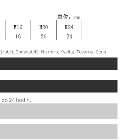
Výrobci, Dodavatelé, Na míru, Kvalita, Továrna, Cena
 do 24 hodin.