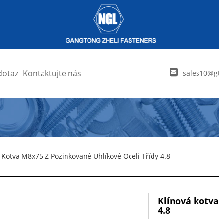
dotaz
Kontaktujte nás
sales10@gt
 Kotva M8x75 Z Pozinkované Uhlíkové Oceli Třídy 4.8
Klínová kotva
4.8