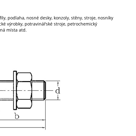
ily, podlaha, nosné desky, konzoly, stěny, stroje, nosníky
nické výrobky, potravinářské stroje, petrochemický
ená místa atd.