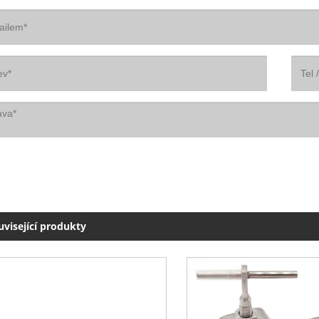
uvisející produkty